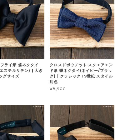
フライ形 蝶ネクタイ
クロスドボウノット スクエアエン
エステルサテン) | 大き
ド形 蝶ネクタイ(ネイビー/ブラッ
ビッグサイズ
ク) | クラシック 19世紀 スタイル
紺色
¥8,900