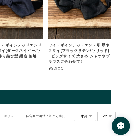
ド ポインテッドエンド
ワイドポインテッドエンド形 蝶ネ
タイ(ダークネイビー/ソ
クタイ(ブラックサテン/ソリッド)
 作り結び型 紺色 無地
| ビッグサイズ 大きめ シャツやブ
ラウスに合わせて〉
¥9,900
シーポリシー
特定商取引法に基づく表記