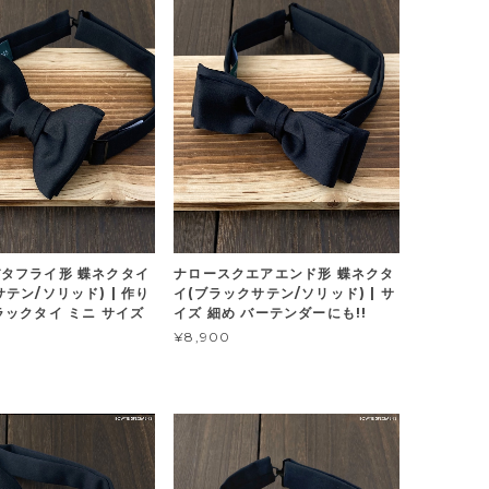
タフライ形 蝶ネクタイ
ナロースクエアエンド形 蝶ネクタ
テン/ソリッド) | 作り
イ(ブラックサテン/ソリッド) | サ
ラックタイ ミニ サイズ
イズ 細め バーテンダーにも!!
¥8,900