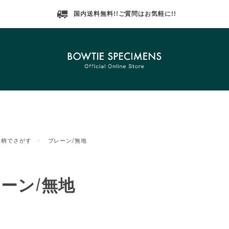
国内送料無料!!ご質問はお気軽に!!
柄でさがす
プレーン/無地
ーン/無地