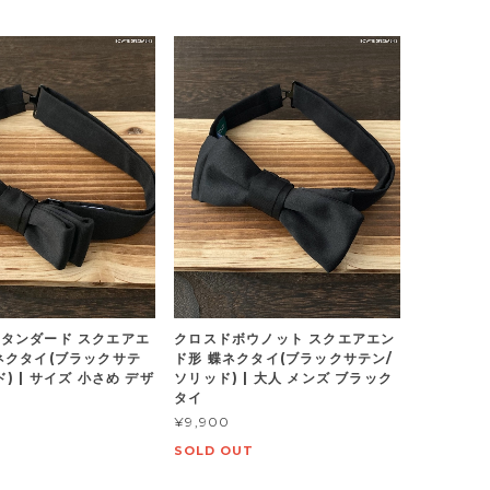
タンダード スクエアエ
クロスドボウノット スクエアエン
ネクタイ(ブラックサテ
ド形 蝶ネクタイ(ブラックサテン/
) | サイズ 小さめ デザ
ソリッド) | 大人 メンズ ブラック
タイ
¥9,900
SOLD OUT