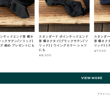
ンテッドエンド形 蝶ネ
スタンダード ポインテッドエンド
スタンダー
ラックサテン/ソリッド)
形 蝶ネクタイ(ブラックサテン/ソ
形 蝶ネク
イズ 細め プレゼントにも
リッド) | ウイングカラー シャツ
リッド) |
にも
¥7,900
¥8,900
VIEW MORE
プライバ