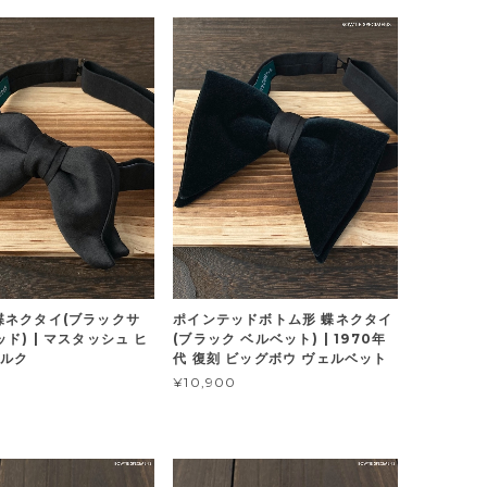
蝶ネクタイ(ブラックサ
ポインテッドボトム形 蝶ネクタイ
ド) | マスタッシュ ヒ
(ブラック ベルベット) | 1970年
シルク
代 復刻 ビッグボウ ヴェルベット
¥10,900