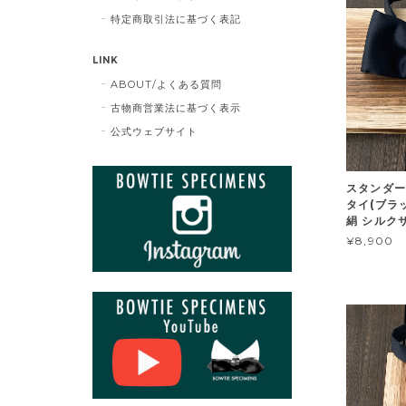
特定商取引法に基づく表記
LINK
ABOUT/よくある質問
古物商営業法に基づく表示
公式ウェブサイト
スタンダー
タイ(ブラ
絹 シルク
¥8,900