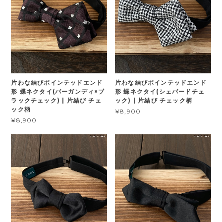
片わな結びポインテッドエンド
片わな結びポインテッドエンド
形 蝶ネクタイ(バーガンディ×ブ
形 蝶ネクタイ(シェパードチェ
ラックチェック) | 片結び チェ
ック) | 片結び チェック柄
ック柄
¥8,900
¥8,900