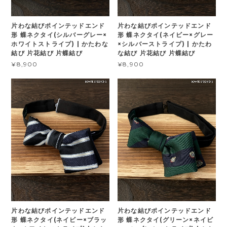
片わな結びポインテッドエンド
片わな結びポインテッドエンド
形 蝶ネクタイ(シルバーグレー×
形 蝶ネクタイ(ネイビー×グレー
ホワイトストライプ) | かたわな
×シルバーストライプ) | かたわ
結び 片花結び 片蝶結び
な結び 片花結び 片蝶結び
¥8,900
¥8,900
片わな結びポインテッドエンド
片わな結びポインテッドエンド
形 蝶ネクタイ(ネイビー×ブラッ
形 蝶ネクタイ(グリーン×ネイビ