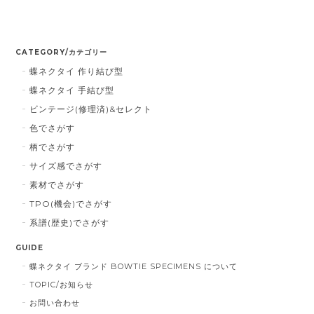
CATEGORY/カテゴリー
蝶ネクタイ 作り結び型
蝶ネクタイ 手結び型
ビンテージ(修理済)&セレクト
色でさがす
柄でさがす
サイズ感でさがす
素材でさがす
TPO(機会)でさがす
系譜(歴史)でさがす
GUIDE
蝶ネクタイ ブランド BOWTIE SPECIMENS について
TOPIC/お知らせ
お問い合わせ