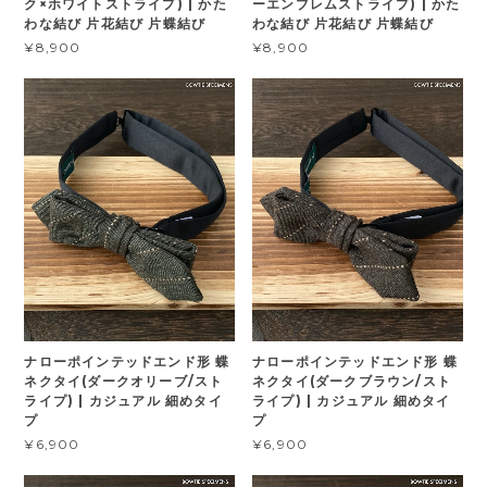
ク×ホワイトストライプ) | かた
ーエンブレムストライプ) | かた
わな結び 片花結び 片蝶結び
わな結び 片花結び 片蝶結び
¥8,900
¥8,900
ナローポインテッドエンド形 蝶
ナローポインテッドエンド形 蝶
ネクタイ(ダークオリーブ/スト
ネクタイ(ダークブラウン/スト
ライプ) | カジュアル 細めタイ
ライプ) | カジュアル 細めタイ
プ
プ
¥6,900
¥6,900