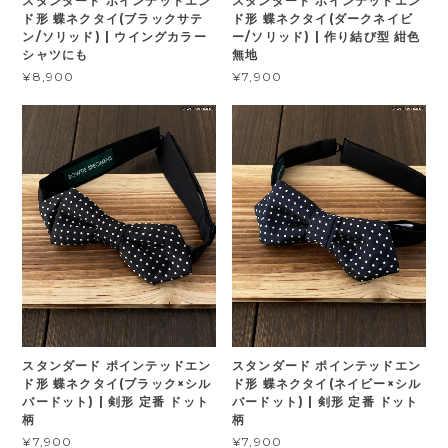
スタンダード ポインテッドエン
スタンダード ポインテッドエン
ド形 蝶ネクタイ(ブラックサテ
ド形 蝶ネクタイ(ダークネイビ
ン/ソリッド) | ウイングカラー
ー/ソリッド) | 作り結び型 紺色
シャツにも
無地
¥8,900
¥7,900
スタンダード ポインテッドエン
スタンダード ポインテッドエン
ド形 蝶ネクタイ(ブラック×シル
ド形 蝶ネクタイ(ネイビー×シル
バードット) | 剣形 定番 ドット
バードット) | 剣形 定番 ドット
柄
柄
¥7,900
¥7,900