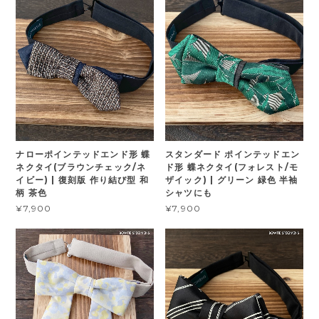
ナローポインテッドエンド形 蝶
スタンダード ポインテッドエン
ネクタイ(ブラウンチェック/ネ
ド形 蝶ネクタイ(フォレスト/モ
イビー) | 復刻版 作り結び型 和
ザイック) | グリーン 緑色 半袖
柄 茶色
シャツにも
¥7,900
¥7,900