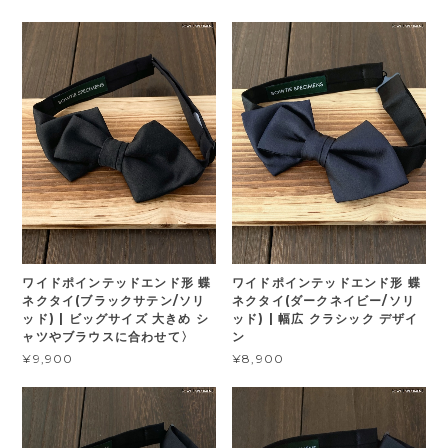
ワイドポインテッドエンド形 蝶
ワイドポインテッドエンド形 蝶
ネクタイ(ブラックサテン/ソリ
ネクタイ(ダークネイビー/ソリ
ッド) | ビッグサイズ 大きめ シ
ッド) | 幅広 クラシック デザイ
ャツやブラウスに合わせて〉
ン
¥9,900
¥8,900