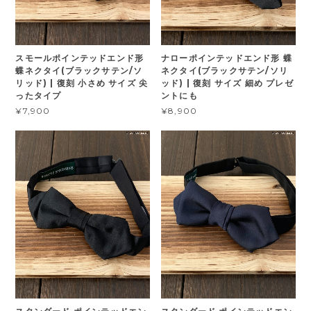
スモールポインテッドエンド形
ナローポインテッドエンド形 蝶
蝶ネクタイ(ブラックサテン/ソ
ネクタイ(ブラックサテン/ソリ
リッド) | 復刻 小さめ サイズ 尖
ッド) | 復刻 サイズ 細め プレゼ
ったタイプ
ントにも
¥7,900
¥8,900