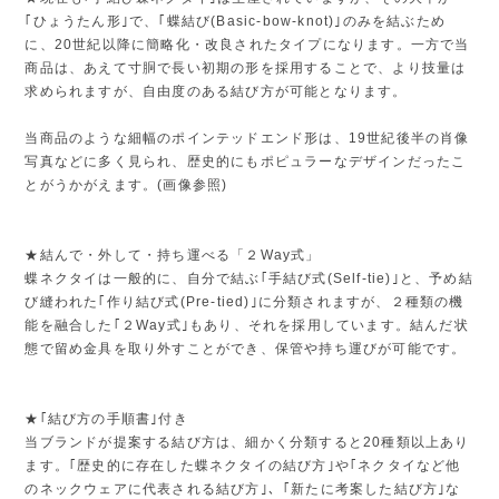
｢ひょうたん形｣で、｢蝶結び(Basic-bow-knot)｣のみを結ぶため
に、20世紀以降に簡略化・改良されたタイプになります。一方で当
商品は、あえて寸胴で長い初期の形を採用することで、より技量は
求められますが、自由度のある結び方が可能となります。
当商品のような細幅のポインテッドエンド形は、19世紀後半の肖像
写真などに多く見られ、歴史的にもポピュラーなデザインだったこ
とがうかがえます。(画像参照)
★結んで・外して・持ち運べる「２Way式」
蝶ネクタイは一般的に、自分で結ぶ｢手結び式(Self-tie)｣と、予め結
び縫われた｢作り結び式(Pre-tied)｣に分類されますが、２種類の機
能を融合した｢２Way式｣もあり、それを採用しています。結んだ状
態で留め金具を取り外すことができ、保管や持ち運びが可能です。
★｢結び方の手順書｣付き
当ブランドが提案する結び方は、細かく分類すると20種類以上あり
ます。｢歴史的に存在した蝶ネクタイの結び方｣や｢ネクタイなど他
のネックウェアに代表される結び方｣、｢新たに考案した結び方｣な