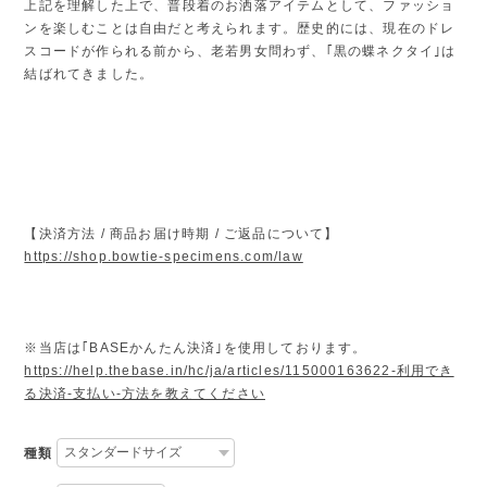
上記を理解した上で、普段着のお洒落アイテムとして、ファッショ
ンを楽しむことは自由だと考えられます。歴史的には、現在のドレ
スコードが作られる前から、老若男女問わず、｢黒の蝶ネクタイ｣は
結ばれてきました。
【決済方法 / 商品お届け時期 / ご返品について】
https://shop.bowtie-specimens.com/law
※当店は｢BASEかんたん決済｣を使用しております。
https://help.thebase.in/hc/ja/articles/115000163622-利用でき
る決済-支払い-方法を教えてください
種類