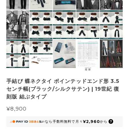
手結び 蝶ネクタイ ポインテッドエンド形 3.5
センチ幅(ブラック/シルクサテン) | 19世紀 復
刻版 結ぶタイプ
¥8,900
¥2,960
なら
手数料無料で
月々
から