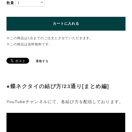
数量
カートに入れる
※この商品は2点までのご注文とさせていただきます。
※この商品は
送料無料
です。
通報する
●蝶ネクタイの結び方/23通り[まとめ編]
YouTubeチャンネルにて、各結び方を配信しております。