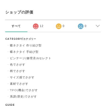
ショップの評価
すべて
12
0
0
CATEGORY/カテゴリー
蝶ネクタイ 作り結び型
蝶ネクタイ 手結び型
ビンテージ(修理済)&セレクト
色でさがす
柄でさがす
サイズ感でさがす
素材でさがす
TPO(機会)でさがす
系譜(歴史)でさがす
GUIDE