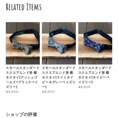
Related Items
スモールスタンダード
スモールスタンダード
スモールスタンダード
スクエアエンド形 蝶
スクエアエンド形 蝶
スクエアエンド形 蝶
ネクタイ(アッシュゴ
ネクタイ(ライトネイ
ネクタイ(ネイビーペ
ールド×ブラックペイ
ビー＆グレーペイズリ
イズリー)
ズリー)
ー)
¥6,900
¥6,900
¥6,900
ショップの評価