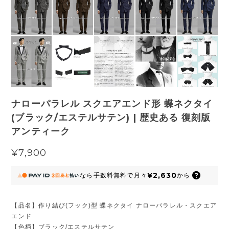
ナローパラレル スクエアエンド形 蝶ネクタイ
(ブラック/エステルサテン) | 歴史ある 復刻版
アンティーク
¥7,900
¥2,630
なら
手数料無料で
月々
から
【品名】作り結び(フック)型 蝶ネクタイ ナローパラレル・スクエア
エンド
【色柄】ブラック/エステルサテン