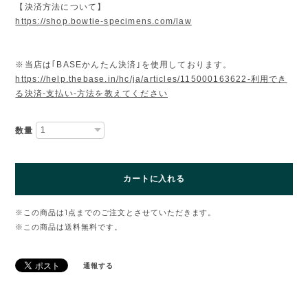
【決済方法について】
https://shop.bowtie-specimens.com/law
※当店は｢BASEかんたん決済｣を使用しております。
https://help.thebase.in/hc/ja/articles/115000163622-利用でき
る決済-支払い-方法を教えてください
数量
カートに入れる
※この商品は1点までのご注文とさせていただきます。
※この商品は
送料無料
です。
通報する