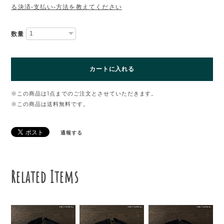
る決済-支払い-方法を教えてください
数量
カートに入れる
※この商品は1点までのご注文とさせていただきます。
※この商品は
送料無料
です。
通報する
Related Items