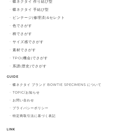
蝶ネクタイ 作り結び型
蝶ネクタイ 手結び型
ビンテージ(修理済)&セレクト
色でさがす
柄でさがす
サイズ感でさがす
素材でさがす
TPO(機会)でさがす
系譜(歴史)でさがす
GUIDE
蝶ネクタイ ブランド BOWTIE SPECIMENS について
TOPIC/お知らせ
お問い合わせ
プライバシーポリシー
特定商取引法に基づく表記
LINK