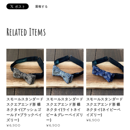
通報する
Related Items
スモールスタンダード
スモールスタンダード
スモールスタンダード
スクエアエンド形 蝶
スクエアエンド形 蝶
スクエアエンド形 蝶
ネクタイ(アッシュゴ
ネクタイ(ライトネイ
ネクタイ(ネイビーペ
ールド×ブラックペイ
ビー＆グレーペイズリ
イズリー)
ズリー)
ー)
¥6,900
¥6,900
¥6,900