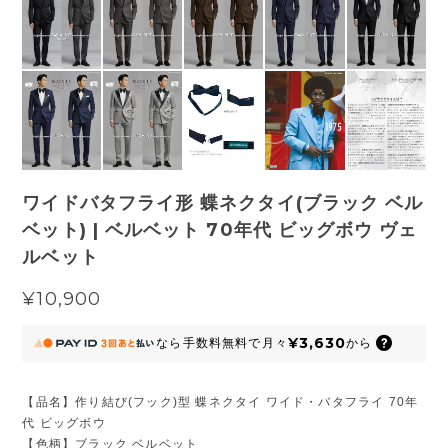
ワイドバタフライ形 蝶ネクタイ(ブラック ベル
ベット) | ベルベット 70年代 ビッグボウ ヴェ
ルベット
¥10,900
¥3,630
なら
手数料無料で
月々
から
【品名】作り結び(フック)型 蝶ネクタイ ワイド・バタフライ 70年
代 ビッグボウ
【色柄】ブラック ベルベット