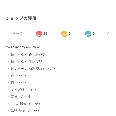
ショップの評価
すべて
13
0
0
CATEGORY/カテゴリー
蝶ネクタイ 作り結び型
蝶ネクタイ 手結び型
ビンテージ(修理済)&セレクト
色でさがす
柄でさがす
サイズ感でさがす
素材でさがす
TPO(機会)でさがす
系譜(歴史)でさがす