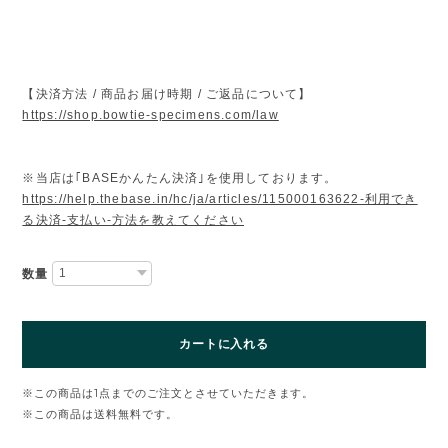
【決済方法 / 商品お届け時期 / ご返品について】
https://shop.bowtie-specimens.com/law
※当店は｢BASEかんたん決済｣を使用しております。
https://help.thebase.in/hc/ja/articles/115000163622-利用でき
る決済-支払い-方法を教えてください
数量
カートに入れる
※この商品は1点までのご注文とさせていただきます。
※この商品は
送料無料
です。