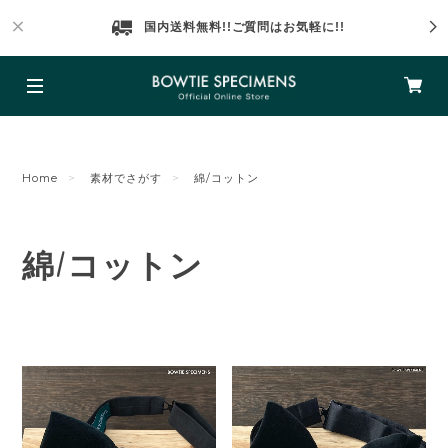
国内送料無料!!ご質問はお気軽に!!
Home
素材でさがす
綿/コットン
綿/コットン