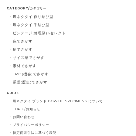
CATEGORY/カテゴリー
蝶ネクタイ 作り結び型
蝶ネクタイ 手結び型
ビンテージ(修理済)&セレクト
色でさがす
柄でさがす
サイズ感でさがす
素材でさがす
TPO(機会)でさがす
系譜(歴史)でさがす
GUIDE
蝶ネクタイ ブランド BOWTIE SPECIMENS について
TOPIC/お知らせ
お問い合わせ
プライバシーポリシー
特定商取引法に基づく表記