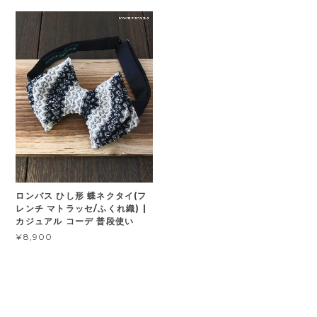
ロンバス ひし形 蝶ネクタイ(フ
レンチ マトラッセ/ふくれ織) |
カジュアル コーデ 普段使い
¥8,900