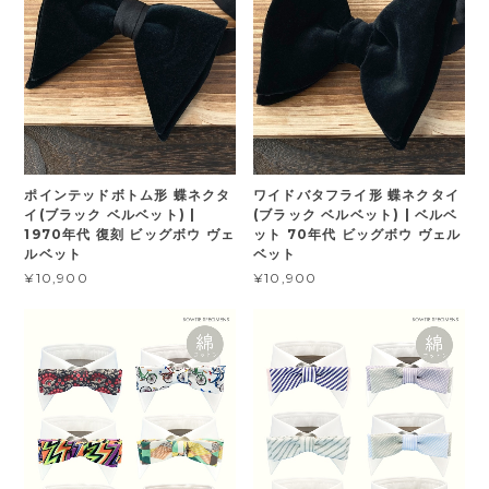
ポインテッドボトム形 蝶ネクタ
ワイドバタフライ形 蝶ネクタイ
イ(ブラック ベルベット) |
(ブラック ベルベット) | ベルベ
1970年代 復刻 ビッグボウ ヴェ
ット 70年代 ビッグボウ ヴェル
ルベット
ベット
¥10,900
¥10,900