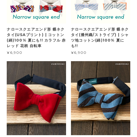
ナロースクエアエンド形 蝶ネク
ナロースクエアエンド形 蝶ネク
タイ(USAプリント) | コットン
タイ(播州織/ストライプ) | シャ
(綿)100% 夏にも!! カラフル 赤
ツ地コットン(綿)100% 夏に
レッド 花柄 自転車
も!!
¥6,900
¥6,900