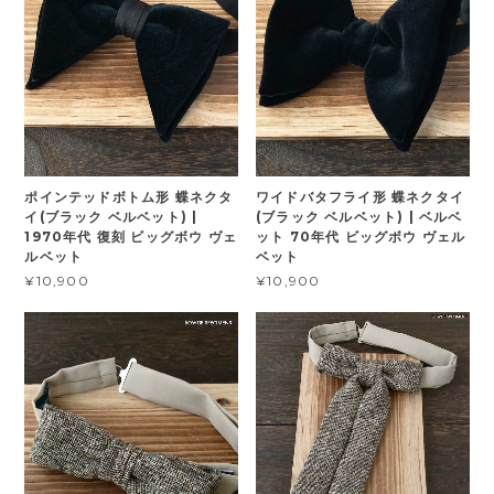
ポインテッドボトム形 蝶ネクタ
ワイドバタフライ形 蝶ネクタイ
イ(ブラック ベルベット) |
(ブラック ベルベット) | ベルベ
1970年代 復刻 ビッグボウ ヴェ
ット 70年代 ビッグボウ ヴェル
ルベット
ベット
¥10,900
¥10,900