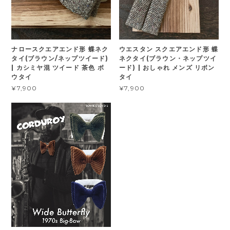
ナロースクエアエンド形 蝶ネク
ウエスタン スクエアエンド形 蝶
タイ(ブラウン/ネップツイード)
ネクタイ(ブラウン・ネップツイ
| カシミヤ混 ツイード 茶色 ボ
ード) | おしゃれ メンズ リボン
ウタイ
タイ
¥7,900
¥7,900