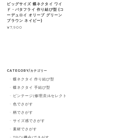
ビッグサイズ 蝶ネクタイ ワイ
ド・バタフライ 作り結び型 (コ
ーデュロイ オリーブ グリーン
ブラウン ネイビー)
¥7,900
CATEGORY/カテゴリー
蝶ネクタイ 作り結び型
蝶ネクタイ 手結び型
ビンテージ(修理済)&セレクト
色でさがす
柄でさがす
サイズ感でさがす
素材でさがす
TPO(機会)でさがす