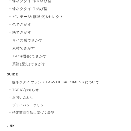
蝶ネクタイ 作り結び型
蝶ネクタイ 手結び型
ビンテージ(修理済)&セレクト
色でさがす
柄でさがす
サイズ感でさがす
素材でさがす
TPO(機会)でさがす
系譜(歴史)でさがす
GUIDE
蝶ネクタイ ブランド BOWTIE SPECIMENS について
TOPIC/お知らせ
お問い合わせ
プライバシーポリシー
特定商取引法に基づく表記
LINK