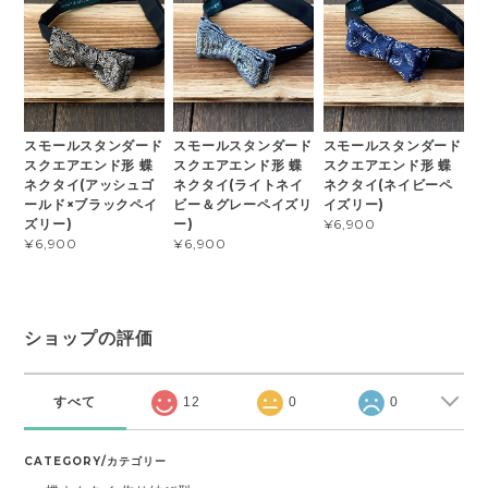
スモールスタンダード
スモールスタンダード
スモールスタンダード
スクエアエンド形 蝶
スクエアエンド形 蝶
スクエアエンド形 蝶
ネクタイ(アッシュゴ
ネクタイ(ライトネイ
ネクタイ(ネイビーペ
ールド×ブラックペイ
ビー＆グレーペイズリ
イズリー)
ズリー)
ー)
¥6,900
¥6,900
¥6,900
ショップの評価
すべて
12
0
0
CATEGORY/カテゴリー