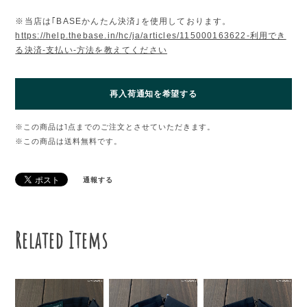
※当店は｢BASEかんたん決済｣を使用しております。
https://help.thebase.in/hc/ja/articles/115000163622-利用でき
る決済-支払い-方法を教えてください
再入荷通知を希望する
※この商品は1点までのご注文とさせていただきます。
※この商品は
送料無料
です。
通報する
Related Items