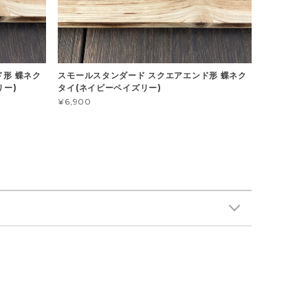
ド形 蝶ネク
スモールスタンダード スクエアエンド形 蝶ネク
リー)
タイ(ネイビーペイズリー)
¥6,900