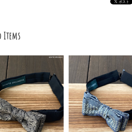
d Items