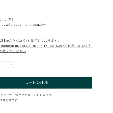
について】
op.bowtie-specimens.com/law
ASEかんたん決済｣を使用しております。
lp.thebase.in/hc/ja/articles/115000163622-利用できる決済-
法を教えてください
カートに入れる
1点までのご注文とさせていただきます。
送料無料
です。