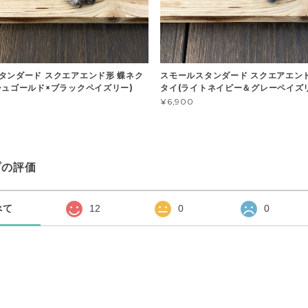
タンダード スクエアエンド形 蝶ネク
スモールスタンダード スクエアエン
シュゴールド×ブラックペイズリー)
タイ(ライトネイビー＆グレーペイズ
¥6,900
プの評価
べて
12
0
0