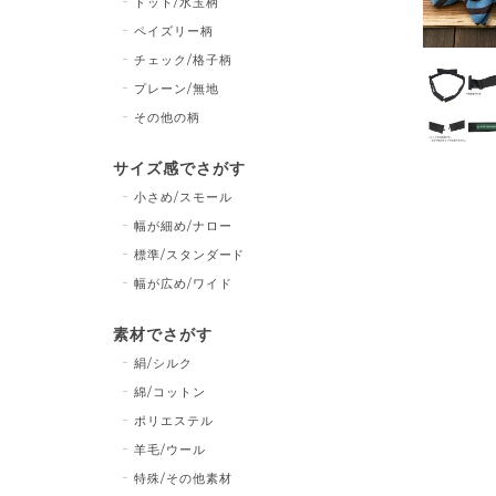
ドット/水玉柄
ペイズリー柄
チェック/格子柄
プレーン/無地
その他の柄
サイズ感でさがす
小さめ/スモール
幅が細め/ナロー
標準/スタンダード
幅が広め/ワイド
素材でさがす
絹/シルク
綿/コットン
ポリエステル
羊毛/ウール
特殊/その他素材