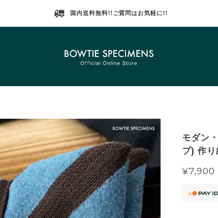
国内送料無料!!ご質問はお気軽に!!
モダン・
プ) 作
¥7,900