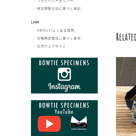
プライバシーポリシー
特定商取引法に基づく表記
LINK
ABOUT/よくある質問
Relate
古物商営業法に基づく表示
公式ウェブサイト