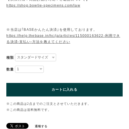
https://shop.bowtie-specimens.com/law
※当店は｢BASEかんたん決済｣を使用しております。
https://help.thebase.in/hc/ja/articles/115000163622-利用でき
る決済-支払い-方法を教えてください
種類
数量
カートに入れる
※この商品は2点までのご注文とさせていただきます。
※この商品は
送料無料
です。
通報する