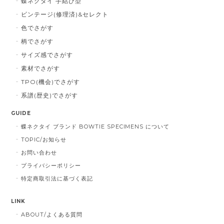
蝶ネクタイ 手結び型
ビンテージ(修理済)&セレクト
色でさがす
柄でさがす
サイズ感でさがす
素材でさがす
TPO(機会)でさがす
系譜(歴史)でさがす
GUIDE
蝶ネクタイ ブランド BOWTIE SPECIMENS について
TOPIC/お知らせ
お問い合わせ
プライバシーポリシー
特定商取引法に基づく表記
LINK
ABOUT/よくある質問