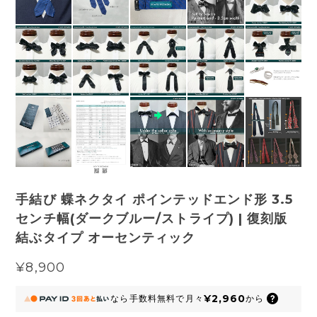
手結び 蝶ネクタイ ポインテッドエンド形 3.5
センチ幅(ダークブルー/ストライプ) | 復刻版
結ぶタイプ オーセンティック
¥8,900
¥2,960
なら
手数料無料で
月々
から