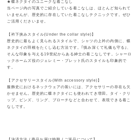
★蝶ネクタイのユニークな着こなし
当ページ内の写真でご紹介している着こなしは、ほとんど知られて
いませんが、歴史的に存在していた着こなしテクニックです。ぜひ
ご活用くださいませ。
【衿下挟みスタイル(Under the collar style)】
歴史的に最もよく見られるスタイルで、シャツの上衿の内側に、蝶
ネクタイの羽根をたくし込む方法です。｢慎み深くて礼儀も守る｣、
そんな印象を与える19世紀からある紳士の着こなしです。シャーロ
ックホームズ役のジェレミー・ブレット氏のスタイルも印象的で
す。
【アクセサリースタイル(With accessory style)】
服飾史におけるネックウェアの装いには、アクセサリーの存在も欠
かせません。歴史的に蝶ネクタイにも使われてき増田。タイ・クリ
ップ、ピンズ、リング、ブローチなどと合わせて、表現できる着こ
なしです。
【決済方法 / 商品お届け時期 / ご返品について】