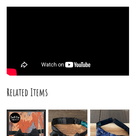
Related Items