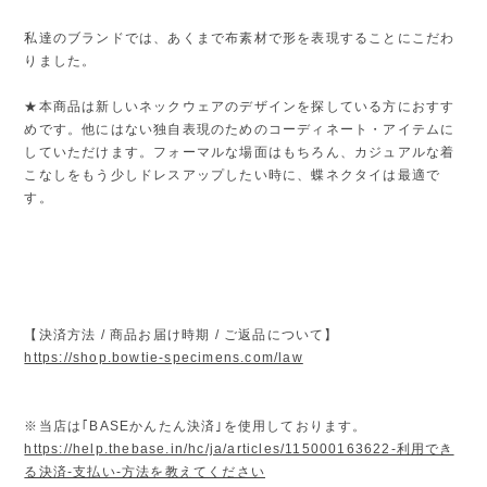
私達のブランドでは、あくまで布素材で形を表現することにこだわ
りました。
★本商品は新しいネックウェアのデザインを探している方におすす
めです。他にはない独自表現のためのコーディネート・アイテムに
していただけます。フォーマルな場面はもちろん、カジュアルな着
こなしをもう少しドレスアップしたい時に、蝶ネクタイは最適で
す。
【決済方法 / 商品お届け時期 / ご返品について】
https://shop.bowtie-specimens.com/law
※当店は｢BASEかんたん決済｣を使用しております。
https://help.thebase.in/hc/ja/articles/115000163622-利用でき
る決済-支払い-方法を教えてください