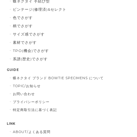
蝶ネクタイ 手結び型
ビンテージ(修理済)&セレクト
色でさがす
柄でさがす
サイズ感でさがす
素材でさがす
TPO(機会)でさがす
系譜(歴史)でさがす
GUIDE
蝶ネクタイ ブランド BOWTIE SPECIMENS について
TOPIC/お知らせ
お問い合わせ
プライバシーポリシー
特定商取引法に基づく表記
LINK
ABOUT/よくある質問