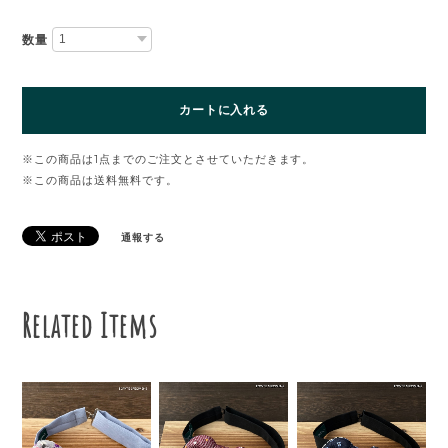
数量
カートに入れる
※この商品は1点までのご注文とさせていただきます。
※この商品は
送料無料
です。
通報する
Related Items