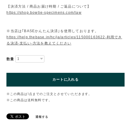
【決済方法 / 商品お届け時期 / ご返品について】
https://shop.bowtie-specimens.com/law
※当店は｢BASEかんたん決済｣を使用しております。
https://help.thebase.in/hc/ja/articles/115000163622-利用でき
る決済-支払い-方法を教えてください
数量
カートに入れる
※この商品は1点までのご注文とさせていただきます。
※この商品は
送料無料
です。
通報する