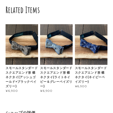
Related Items
スモールスタンダード
スモールスタンダード
スモールスタンダード
スクエアエンド形 蝶
スクエアエンド形 蝶
スクエアエンド形 蝶
ネクタイ(アッシュゴ
ネクタイ(ライトネイ
ネクタイ(ネイビーペ
ールド×ブラックペイ
ビー＆グレーペイズリ
イズリー)
ズリー)
ー)
¥6,900
¥6,900
¥6,900
ショップの評価