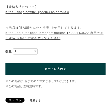
【決済方法について】
https://shop.bowtie-specimens.com/law
※当店は｢BASEかんたん決済｣を使用しております。
https://help.thebase.in/hc/ja/articles/115000163622-利用でき
る決済-支払い-方法を教えてください
数量
カートに入れる
※この商品は1点までのご注文とさせていただきます。
※この商品は
送料無料
です。
通報する