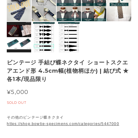
ビンテージ 手結び蝶ネクタイ ショートスクエ
アエンド形 4.5cm幅(植物柄ほか) | 結び式 ★
各1本/現品限り
¥5,000
SOLD OUT
その他のビンテージ蝶ネクタイ
https://shop.bowtie-specimens.com/categories/5447000