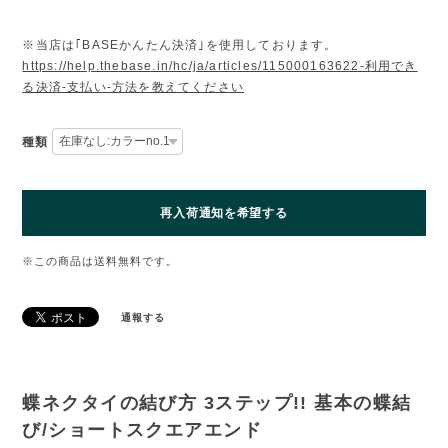
※当店は｢BASEかんたん決済｣を使用しております。
https://help.thebase.in/hc/ja/articles/115000163622-利用でき
る決済-支払い-方法を教えてください
種類
再入荷通知を希望する
※この商品は
送料無料
です。
通報する
蝶ネクタイの結び方 3ステップ!! 基本の蝶結
び/ショートスクエアエンド