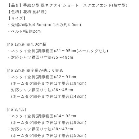
【品名】手結び型 蝶ネクタイ ショート・スクエアエンド(短寸型)
【色柄】花柄 他(5種)
【サイズ】
・先端の幅/約4.5cm(no.1のみ約4.0cm)
・ベルト幅/約2cm
[no.1のみ]※4.0cm幅
・ネクタイ全長(調節範囲)/81〜95cm(ネームタグなし)
・対応シャツ襟回り寸法/35〜49cm
[no.2のみ]※全長が他より短め
・ネクタイ全長(調節範囲)/82〜91cm
(ネームタグ部分まで伸ばす場合は94cm)
・対応シャツ襟回り寸法/36〜45cm
(ネームタグ部分まで伸ばす場合は48cm)
[no.3,4,5]
・ネクタイ全長(調節範囲)/84〜93cm
(ネームタグ部分まで伸ばす場合は96cm)
・対応シャツ襟回り寸法/38〜47cm
(ネームタグ部分まで伸ばす場合は50cm)