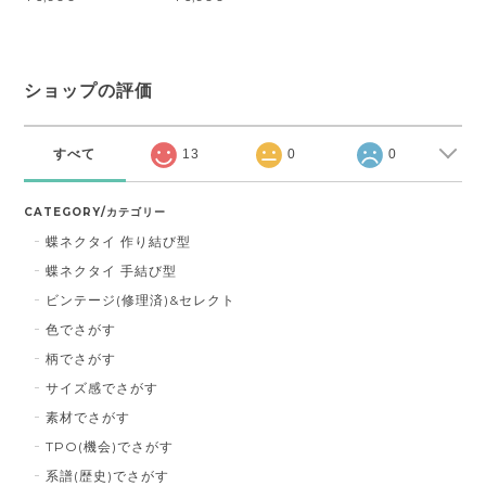
ショップの評価
すべて
13
0
0
CATEGORY/カテゴリー
蝶ネクタイ 作り結び型
蝶ネクタイ 手結び型
ビンテージ(修理済)&セレクト
色でさがす
柄でさがす
サイズ感でさがす
素材でさがす
TPO(機会)でさがす
系譜(歴史)でさがす