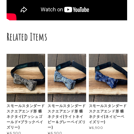
Related Items
スモールスタンダード
スモールスタンダード
スモールスタンダード
スクエアエンド形 蝶
スクエアエンド形 蝶
スクエアエンド形 蝶
ネクタイ(アッシュゴ
ネクタイ(ライトネイ
ネクタイ(ネイビーペ
ールド×ブラックペイ
ビー＆グレーペイズリ
イズリー)
ズリー)
ー)
¥6,900
¥6,900
¥6,900