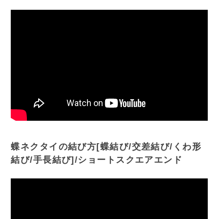
蝶ネクタイの結び方[蝶結び/交差結び/くわ形
結び/手長結び]/ショートスクエアエンド