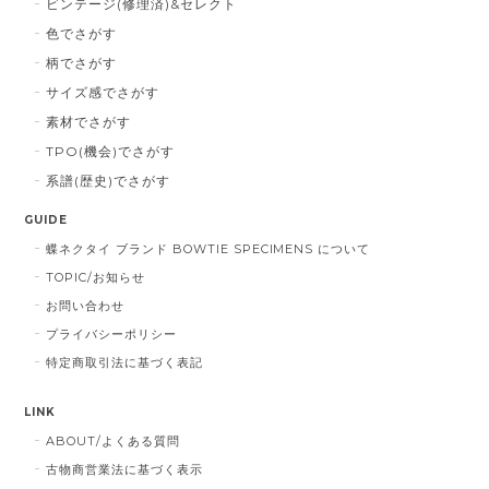
ビンテージ(修理済)&セレクト
色でさがす
柄でさがす
サイズ感でさがす
素材でさがす
TPO(機会)でさがす
系譜(歴史)でさがす
GUIDE
蝶ネクタイ ブランド BOWTIE SPECIMENS について
TOPIC/お知らせ
お問い合わせ
プライバシーポリシー
特定商取引法に基づく表記
LINK
ABOUT/よくある質問
古物商営業法に基づく表示