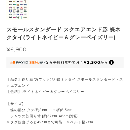
スモールスタンダード スクエアエンド形 蝶ネ
クタイ(ライトネイビー＆グレーペイズリー)
¥6,900
¥2,300
なら
手数料無料で
月々
から
【品名】作り結び(フック)型 蝶ネクタイ スモールスタンダード・ス
クエアエンド
【色柄】.ライトネイビー＆グレーペイズリー
【サイズ】
・蝶の部分 タテ/約3cm ヨコ/約8.5cm
・シャツの首回り寸 [約37cm-48cm]対応
※タグ折曲げると49cmまで可能 ※ベルト幅2cm