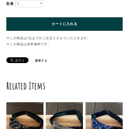
数量
カートに入れる
※この商品は1点までのご注文とさせていただきます。
※この商品は
送料無料
です。
通報する
Related Items