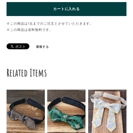
カートに入れる
※この商品は1点までのご注文とさせていただきます。
※この商品は
送料無料
です。
通報する
Related Items