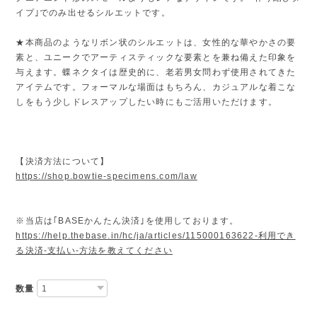
イプ｣でのみ出せるシルエットです。
★本商品のようなリボン状のシルエットは、女性的な華やかさの要
素と、ユニークでアーティスティックな要素とを兼ね備えた印象を
与えます。蝶ネクタイは歴史的に、老若男女問わず使用されてきた
アイテムです。フォーマルな場面はもちろん、カジュアルな着こな
しをもう少しドレスアップしたい時にもご活用いただけます。
【決済方法について】
https://shop.bowtie-specimens.com/law
※当店は｢BASEかんたん決済｣を使用しております。
https://help.thebase.in/hc/ja/articles/115000163622-利用でき
る決済-支払い-方法を教えてください
数量