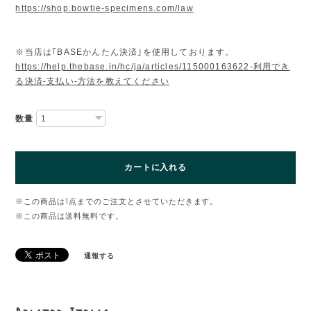
https://shop.bowtie-specimens.com/law
※当店は｢BASEかんたん決済｣を使用しております。
https://help.thebase.in/hc/ja/articles/115000163622-利用でき
る決済-支払い-方法を教えてください
数量
カートに入れる
※この商品は1点までのご注文とさせていただきます。
※この商品は
送料無料
です。
通報する