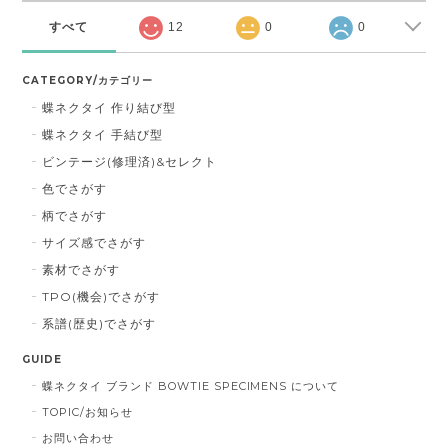
すべて
12
0
0
CATEGORY/カテゴリー
蝶ネクタイ 作り結び型
蝶ネクタイ 手結び型
ビンテージ(修理済)&セレクト
色でさがす
柄でさがす
サイズ感でさがす
素材でさがす
TPO(機会)でさがす
系譜(歴史)でさがす
GUIDE
蝶ネクタイ ブランド BOWTIE SPECIMENS について
TOPIC/お知らせ
お問い合わせ