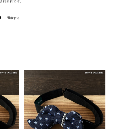
送料無料
です。
通報する