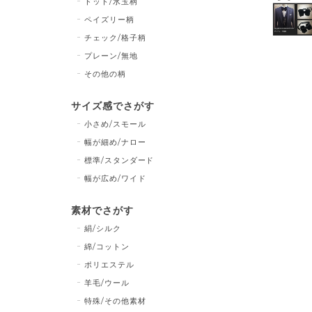
ドット/水玉柄
ペイズリー柄
チェック/格子柄
プレーン/無地
その他の柄
サイズ感でさがす
小さめ/スモール
幅が細め/ナロー
標準/スタンダード
幅が広め/ワイド
素材でさがす
絹/シルク
綿/コットン
ポリエステル
羊毛/ウール
特殊/その他素材