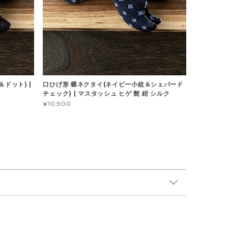
ドット) |
口ひげ形 蝶ネクタイ(ネイビー小紋＆シェパード
チェック) | マスタッシュ ヒゲ 髭 紺 シルク
¥10,900