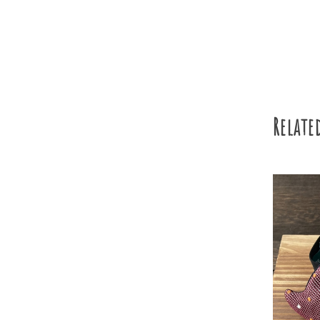
Relate