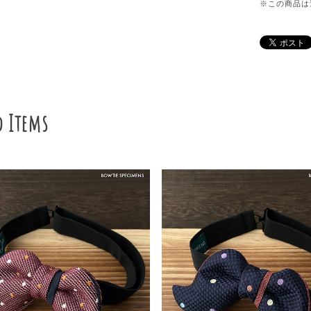
※この商品は
d Items