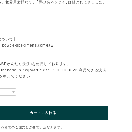
ら、老若男女問わず、｢黒の蝶ネクタイ｣は結ばれてきました。
について】
op.bowtie-specimens.com/law
ASEかんたん決済｣を使用しております。
lp.thebase.in/hc/ja/articles/115000163622-利用できる決済-
法を教えてください
カートに入れる
1点までのご注文とさせていただきます。