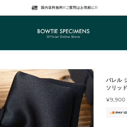
国内送料無料!!ご質問はお気軽に!!
バレル 
ソリッド)
¥9,900