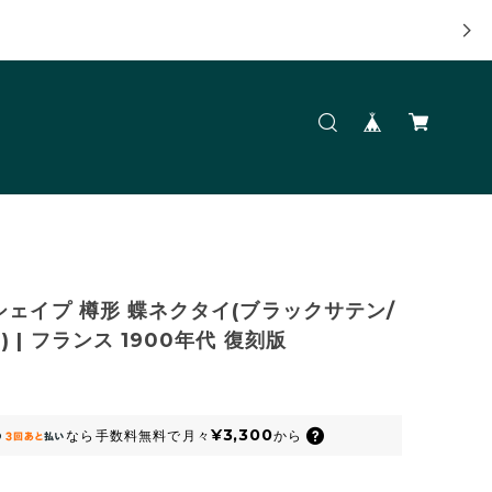
シェイプ 樽形 蝶ネクタイ(ブラックサテン/
 | フランス 1900年代 復刻版
¥3,300
なら
手数料無料で
月々
から