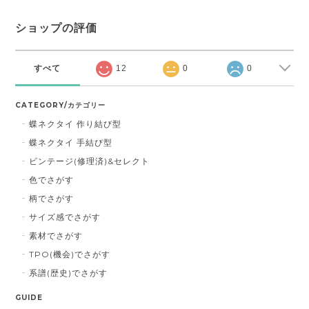
ショップの評価
すべて
12
0
0
CATEGORY/カテゴリー
蝶ネクタイ 作り結び型
蝶ネクタイ 手結び型
ビンテージ(修理済)&セレクト
色でさがす
柄でさがす
サイズ感でさがす
素材でさがす
TPO(機会)でさがす
系譜(歴史)でさがす
GUIDE