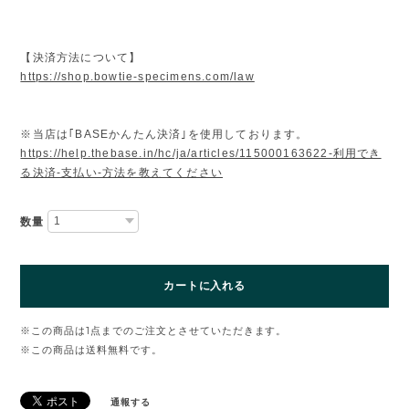
【決済方法について】
https://shop.bowtie-specimens.com/law
※当店は｢BASEかんたん決済｣を使用しております。
https://help.thebase.in/hc/ja/articles/115000163622-利用でき
る決済-支払い-方法を教えてください
数量
カートに入れる
※この商品は1点までのご注文とさせていただきます。
※この商品は
送料無料
です。
通報する