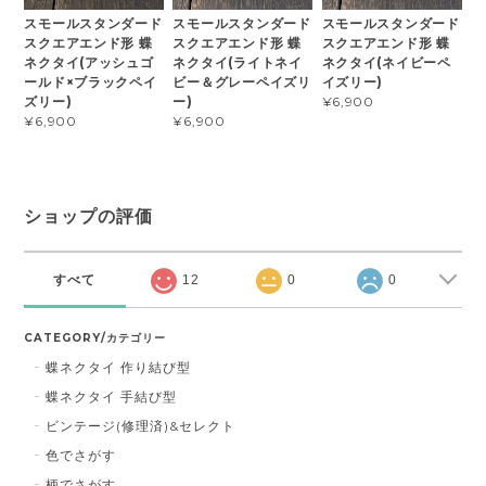
スモールスタンダード
スモールスタンダード
スモールスタンダード
スクエアエンド形 蝶
スクエアエンド形 蝶
スクエアエンド形 蝶
ネクタイ(アッシュゴ
ネクタイ(ライトネイ
ネクタイ(ネイビーペ
ールド×ブラックペイ
ビー＆グレーペイズリ
イズリー)
ズリー)
ー)
¥6,900
¥6,900
¥6,900
ショップの評価
すべて
12
0
0
CATEGORY/カテゴリー
蝶ネクタイ 作り結び型
蝶ネクタイ 手結び型
ビンテージ(修理済)&セレクト
色でさがす
柄でさがす