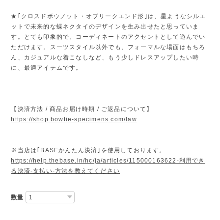
★｢クロスドボウノット・オブリークエンド形｣は、星ようなシルエ
ットで未来的な蝶ネクタイのデザインを生み出せたと思っていま
す。とても印象的で、コーディネートのアクセントとして遊んでい
ただけます。スーツスタイル以外でも、フォーマルな場面はもちろ
ん、カジュアルな着こなしなど、もう少しドレスアップしたい時
に、最適アイテムです。
【決済方法 / 商品お届け時期 / ご返品について】
https://shop.bowtie-specimens.com/law
※当店は｢BASEかんたん決済｣を使用しております。
https://help.thebase.in/hc/ja/articles/115000163622-利用でき
る決済-支払い-方法を教えてください
数量