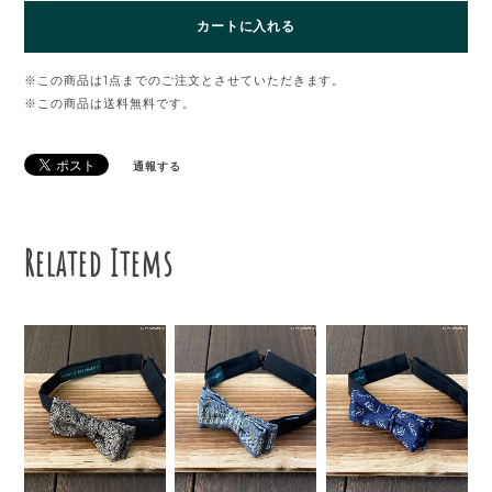
カートに入れる
※この商品は1点までのご注文とさせていただきます。
※この商品は
送料無料
です。
通報する
Related Items