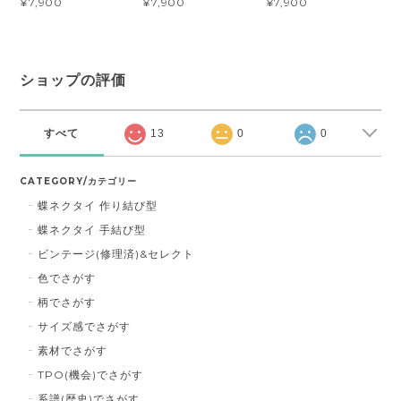
¥7,900
¥7,900
¥7,900
ショップの評価
すべて
13
0
0
CATEGORY/カテゴリー
蝶ネクタイ 作り結び型
蝶ネクタイ 手結び型
ビンテージ(修理済)&セレクト
色でさがす
柄でさがす
サイズ感でさがす
素材でさがす
TPO(機会)でさがす
系譜(歴史)でさがす