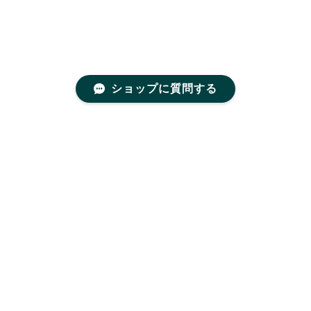
ショップに質問する
プライバシーポリシー
特定商取引法に基づく表記
©蝶ネクタイ ブランド BOWTIE SPECIMENS