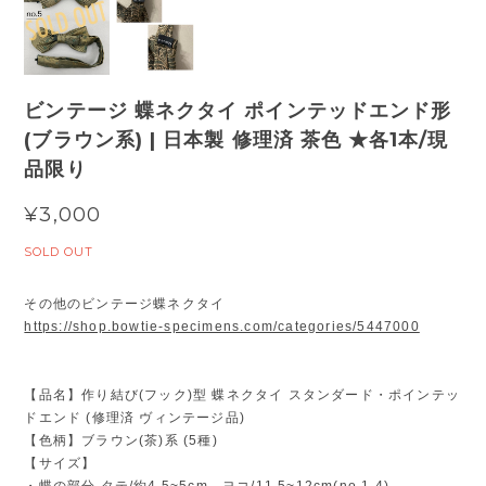
ビンテージ 蝶ネクタイ ポインテッドエンド形
(ブラウン系) | 日本製 修理済 茶色 ★各1本/現
品限り
¥3,000
SOLD OUT
その他のビンテージ蝶ネクタイ
https://shop.bowtie-specimens.com/categories/5447000
【品名】作り結び(フック)型 蝶ネクタイ スタンダード・ポインテッ
ドエンド (修理済 ヴィンテージ品)
【色柄】ブラウン(茶)系 (5種)
【サイズ】
・蝶の部分 タテ/約4.5~5cm ヨコ/11.5~12cm(no,1,4)