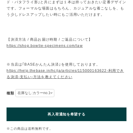
ド・バタフライ形｣と共にまずは１本は持っておきたい定番デザイン
です。フォーマルな場面はもちろん、カジュアルな着こなしを、も
う少しドレスアップしたい時にもご活用いただけます。
【決済方法 / 商品お届け時期 / ご返品について】
https://shop.bowtie-specimens.com/law
※当店は｢BASEかんたん決済｣を使用しております。
https://help.thebase.in/hc/ja/articles/115000163622-利用でき
る決済-支払い-方法を教えてください
種類
再入荷通知を希望する
※この商品は
送料無料
です。