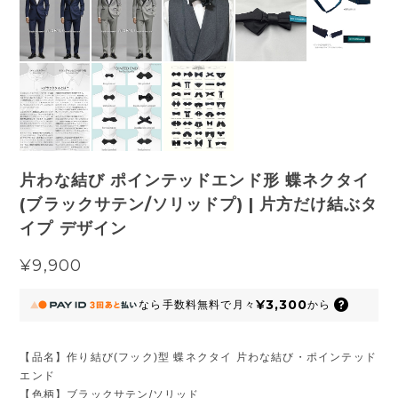
片わな結び ポインテッドエンド形 蝶ネクタイ
(ブラックサテン/ソリッドプ) | 片方だけ結ぶタ
イプ デザイン
¥9,900
¥3,300
なら
手数料無料で
月々
から
【品名】作り結び(フック)型 蝶ネクタイ 片わな結び・ポインテッド
エンド
【色柄】ブラックサテン/ソリッド