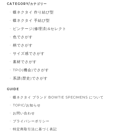
CATEGORY/カテゴリー
蝶ネクタイ 作り結び型
蝶ネクタイ 手結び型
ビンテージ(修理済)&セレクト
色でさがす
柄でさがす
サイズ感でさがす
素材でさがす
TPO(機会)でさがす
系譜(歴史)でさがす
GUIDE
蝶ネクタイ ブランド BOWTIE SPECIMENS について
TOPIC/お知らせ
お問い合わせ
プライバシーポリシー
特定商取引法に基づく表記